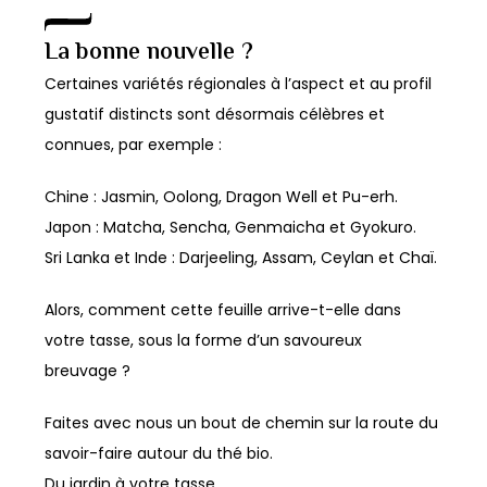
La bonne nouvelle ?
Certaines variétés régionales à l’aspect et au profil
gustatif distincts sont désormais célèbres et
connues, par exemple :
Chine : Jasmin, Oolong, Dragon Well et Pu-erh.
Japon : Matcha, Sencha, Genmaicha et Gyokuro.
Sri Lanka et Inde : Darjeeling, Assam, Ceylan et Chaï.
Alors, comment cette feuille arrive-t-elle dans
votre tasse, sous la forme d’un savoureux
breuvage ?
Faites avec nous un bout de chemin sur la route du
savoir-faire autour du thé bio.
Du jardin à votre tasse