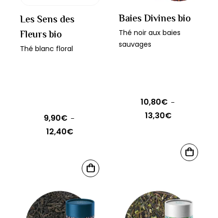
peuvent
être
Baies Divines bio
Les Sens des
choisies
Fleurs bio
Thé noir aux baies
sur
sauvages
Thé blanc floral
la
page
du
produit
10,80
€
–
13,30
€
Plage
9,90
€
–
de
12,40
€
Plage
prix :
de
Ce
10,80€
CHOIX
prix :
produit
Ce
DES
à
9,90€
CHOIX
OPTIONS
a
produit
DES
13,30€
à
OPTIONS
plusieurs
a
12,40€
variations.
plusieurs