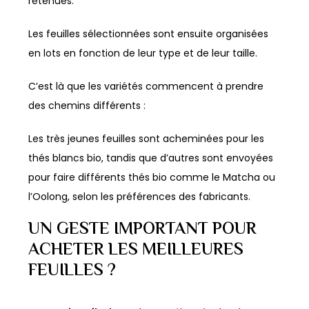
retenues.
Les feuilles sélectionnées sont ensuite organisées
en lots en fonction de leur type et de leur taille.
C’est là que les variétés commencent à prendre
des chemins différents :
Les très jeunes feuilles sont acheminées pour les
thés blancs bio, tandis que d’autres sont envoyées
pour faire différents thés bio comme le Matcha ou
l’Oolong, selon les préférences des fabricants.
UN GESTE IMPORTANT POUR
ACHETER LES MEILLEURES
FEUILLES ?