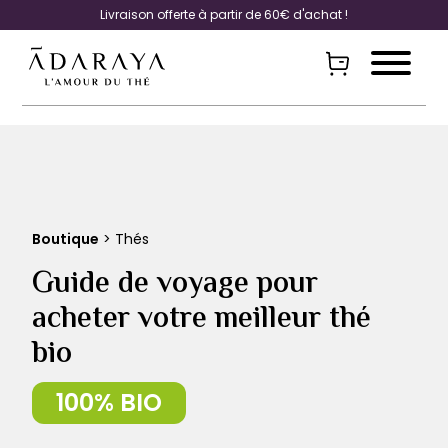
Livraison offerte à partir de 60€ d'achat !
Boutique
> Thés
Guide de voyage pour
acheter votre meilleur thé
bio