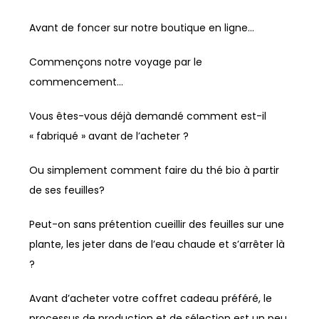
Avant de foncer sur notre boutique en ligne…
Commençons notre voyage par le
commencement…
Vous êtes-vous déjà demandé comment est-il
« fabriqué » avant de l’acheter ?
Ou simplement comment faire du thé bio à partir
de ses feuilles?
Peut-on sans prétention cueillir des feuilles sur une
plante, les jeter dans de l’eau chaude et s’arrêter là
?
Avant d’acheter votre coffret cadeau préféré, le
processus de production et de sélection est un peu