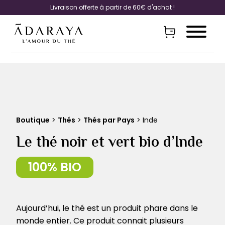
Livraison offerte à partir de 60€ d'achat !
Boutique
>
Thés
>
Thés par Pays
> Inde
Le thé noir et vert bio d’Inde
Aujourd’hui, le thé est un produit phare dans le
monde entier. Ce produit connait plusieurs