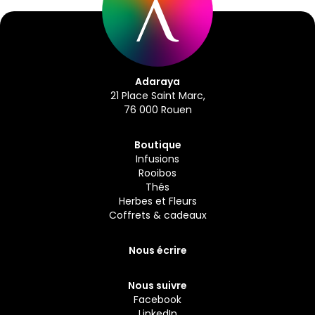
Adaraya
21 Place Saint Marc,
76 000 Rouen
Boutique
Infusions
Rooibos
Thés
Herbes et Fleurs
Coffrets & cadeaux
Nous écrire
Nous suivre
Facebook
LinkedIn