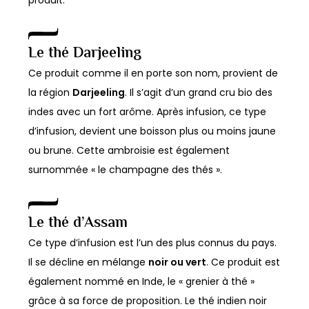
produit.
Le
thé Darjeeling
Ce produit comme il en porte son nom, provient de
la région
Darjeeling
. Il s’agit d’un grand cru bio des
indes avec un fort arôme. Après infusion, ce type
d’infusion, devient une boisson plus ou moins jaune
ou brune. Cette ambroisie est également
surnommée « le champagne des thés ».
Le thé d’
Assam
Ce type d’infusion est l’un des plus connus du pays.
Il se décline en mélange
noir ou vert
. Ce produit est
également nommé en Inde, le « grenier à thé »
grâce à sa force de proposition. Le thé indien noir