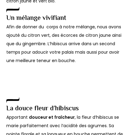
citron jaune et vert bio.
Un mélange vivifiant
Afin de donner du corps à notre mélange, nous avons
ajouté du citron vert, des écorces de citron jaune ainsi
que du gingembre. L’hibiscus arrive dans un second
temps pour adoucir votre palais mais aussi pour avoir
une meilleure teneur en bouche.
La douce fleur d’hibiscus
Apportant
douceur et fraîcheur
, la fleur d’hibiscus se
marie parfaitement avec l’acidité des agrumes. Sa
pointe florale et sa longueur en bouche permettent de