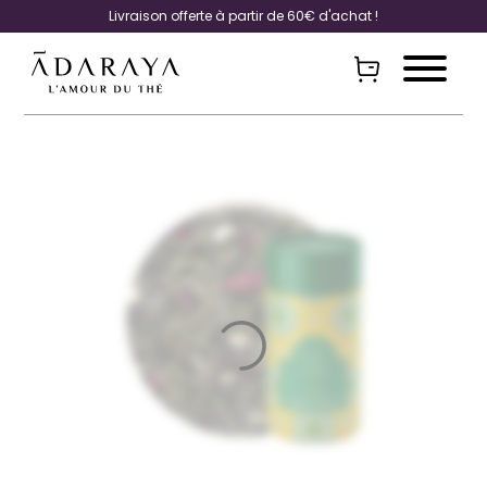
Livraison offerte à partir de 60€ d'achat !