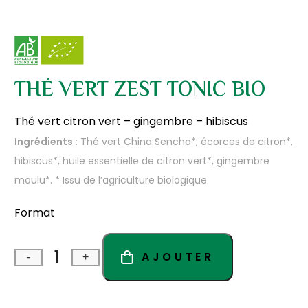
THÉ VERT ZEST TONIC BIO
Thé vert citron vert – gingembre – hibiscus
Ingrédients :
Thé vert China Sencha*, écorces de citron*,
hibiscus*, huile essentielle de citron vert*, gingembre
moulu*. * Issu de l’agriculture biologique
Format
AJOUTER
-
+
Quantité