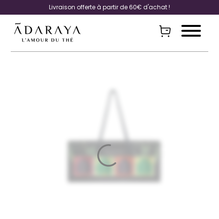
Livraison offerte à partir de 60€ d'achat !