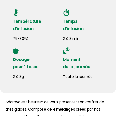
Température
Temps
d’infusion
d’infusion
75-80°C
2 à 3 min
Dosage
Moment
pour 1 tasse
de la journée
2 à 3g
Toute la journée
Adaraya est heureux de vous présenter son coffret de
thés glacés. Composé de
4 mélanges
créés par nos