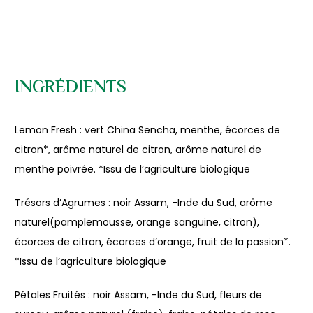
INGRÉDIENTS
Lemon Fresh : vert China Sencha
, menthe
, écorces de
citron*, arôme naturel de citron, arôme naturel de
menthe poivrée. *Issu de l‘agriculture biologique
Trésors d’Agrumes : noir Assam
, -Inde du Sud
, arôme
naturel(pamplemousse, orange sanguine, citron),
écorces de citron
, écorces d’orange
, fruit de la passion*.
*Issu de l‘agriculture biologique
Pétales Fruités : noir Assam
, -Inde du Sud
, fleurs de