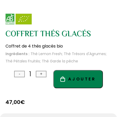
COFFRET THÉS GLACÉS
Coffret de 4 thés glacés bio
Ingrédients :
Thé Lemon Fresh; Thé Trésors d'Agrumes;
Thé Pétales Fruités; Thé Garde la pêche
-
+
Quantité
AJOUTER
47,00
€