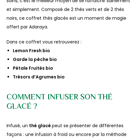
soins, c’est le meilleur moyen de se rafraîchir sainement
et simplement. Composé de 2 thés verts et de 2 thés
noirs, ce coffret thés glacés est un moment de magie
offert par Adaraya.
Dans ce coffret vous retrouverez :
Lemon Fresh
bio
Garde la pêche
bio
Pétale Fruités
bio
Trésors d’Agrumes
bio
COMMENT INFUSER SON THÉ
GLACÉ ?
Infusé, un
thé glacé
peut se présenter de différentes
façons : une infusion à froid ou encore par la méthode