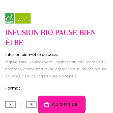
INFUSION BIO PAUSE BIEN
ÊTRE
Infusion bien-être au cassis
Ingrédients :
Rooibos vert*, Rooibos naturel*, maté vert*,
pomme*, arôme naturel de cassis, cassis*, arôme naturel
de baies. *Issu de l‘agriculture biologique
Format
AJOUTER
-
+
Quantité