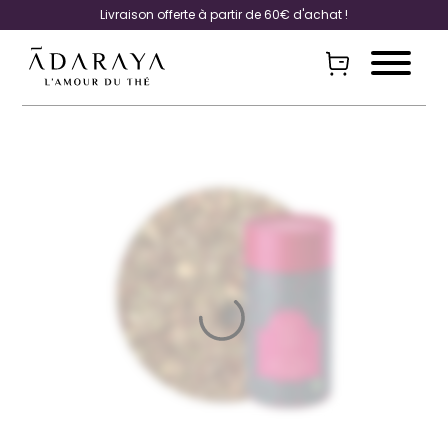
Livraison offerte à partir de 60€ d'achat !