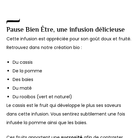
Pause Bien Être, une infusion délicieuse
Cette infusion est appréciée pour son goût doux et fruité.
Retrouvez dans notre création bio :
Du cassis
De la pomme
Des baies
Du maté
Du rooibos (vert et naturel)
Le cassis est le fruit qui développe le plus ses saveurs
dans cette infusion. Vous sentirez subtilement une fois
infusée la pomme ainsi que les baies.
Ces fruits apportent une
sucrosité
afin de contraster