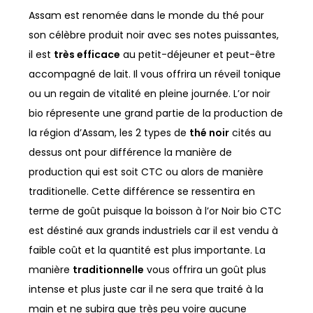
Assam est renomée dans le monde du thé pour
son célèbre produit noir avec ses notes puissantes,
il est
très efficace
au petit-déjeuner et peut-être
accompagné de lait. Il vous offrira un réveil tonique
ou un regain de vitalité en pleine journée. L’or noir
bio répresente une grand partie de la production de
la région d’Assam, les 2 types de
thé noir
cités au
dessus ont pour différence la manière de
production qui est soit CTC ou alors de manière
traditionelle. Cette différence se ressentira en
terme de goût puisque la boisson à l’or Noir bio CTC
est déstiné aux grands industriels car il est vendu à
faible coût et la quantité est plus importante. La
manière
traditionnelle
vous offrira un goût plus
intense et plus juste car il ne sera que traité à la
main et ne subira que très peu voire aucune