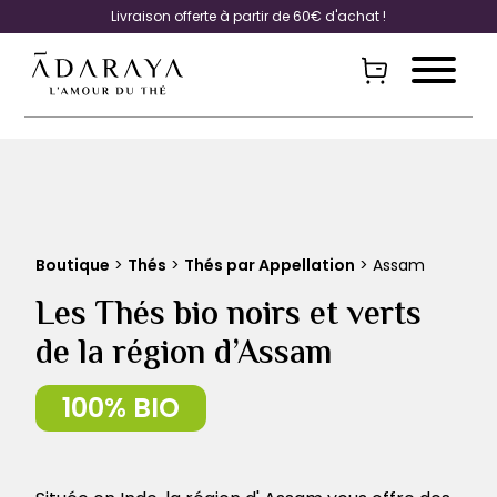
Livraison offerte à partir de 60€ d'achat !
Boutique
>
Thés
>
Thés par Appellation
> Assam
Les Thés bio noirs et verts
de la région d’Assam