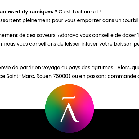
llantes et dynamiques
? C’est tout un art !
essortent pleinement pour vous emporter dans un tourbil
pleinement de ces saveurs, Adaraya vous conseille de doser
, nous vous conseillons de laisser infuser votre boisson 
envie de partir en voyage au pays des agrumes… Alors, qu
place Saint-Marc, Rouen 76000) ou en passant commande 