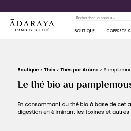
BOUTIQUE
COFFRETS 
Boutique
>
Thés
>
Thés par Arôme
> Pamplemou
Le thé bio au pamplemou
En consommant du thé bio à base de cet ag
digestion en éliminant les toxines et autres