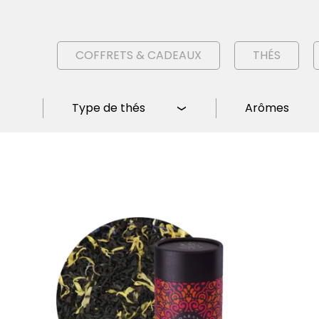
COFFRETS & CADEAUX
THÉS