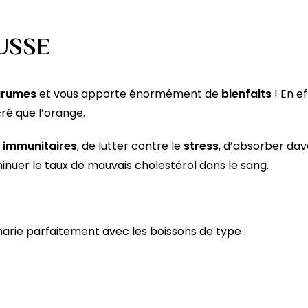
USSE
agrumes
et vous apporte énormément de
bienfaits
! En ef
cré que l’orange.
 immunitaires
, de lutter contre le
stress
, d’absorber da
inuer le taux de mauvais cholestérol dans le sang.
marie parfaitement avec les boissons de type :