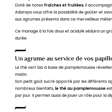
Doté de notes
fraîches et fruitées
, il accompagn
Adaraya vous offre la possibilité de goûter et s
aux agrumes présents dans ce merveilleux mélan
Ce mariage à la fois doux et acidulé séduira un 
durée.
Un agrume au service de vos papill
Le thé vert bio à base de pamplemousse réveiller
matin.
Son petit goût sucré apporté par les différents 
nombreux bienfaits,
le thé au pamplemousse
est
par jour. Il permet aussi de jouer un rôle pour la d