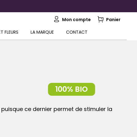
Mon compte
Panier
ET FLEURS
LA MARQUE
CONTACT
puisque ce dernier permet de stimuler la