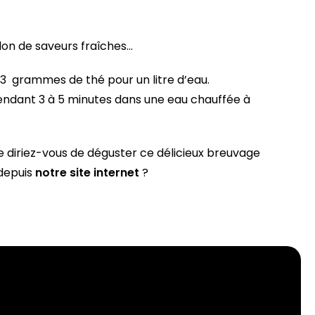
lon de saveurs fraîches…
 13 grammes de thé pour un litre d’eau.
pendant 3 à 5 minutes dans une eau chauffée à
e diriez-vous de déguster ce délicieux breuvage
depuis
notre site internet
?