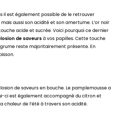
is il est également possible de le retrouver
 mais aussi son acidité et son amertume. L’or noir
uche acide et sucrée. Voici pourquoi ce dernier
losion de saveurs
à vos papilles. Cette touche
 agrume reste majoritairement présente. En
oisson.
plosion de saveurs en bouche. Le pamplemousse a
ui-ci est également accompagné du citron et
 la chaleur de l’été à travers son acidité.