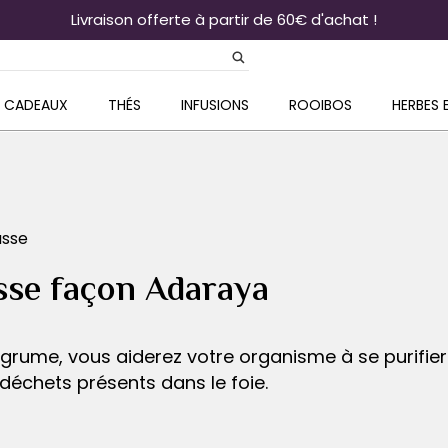
Livraison offerte à partir de 60€ d'achat !
& CADEAUX
THÉS
INFUSIONS
ROOIBOS
HERBES 
sse
sse façon Adaraya
rume, vous aiderez votre organisme à se purifier 
 déchets présents dans le foie.