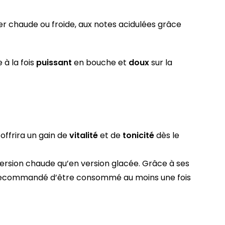
er chaude ou froide, aux notes acidulées grâce
à la fois
puissant
en bouche et
doux
sur la
 offrira un gain de
vitalité
et de
tonicité
dès le
version chaude qu’en version glacée. Grâce à ses
c recommandé d’être consommé au moins une fois