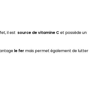
fet, il est
source de vitamine C
et possède un
vantage
le fer
mais permet également de lutter