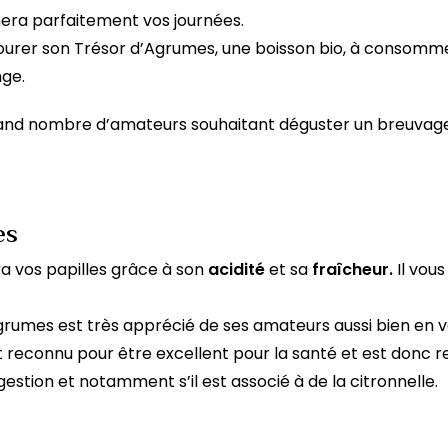
era parfaitement vos journées.
avourer son Trésor d’Agrumes, une boisson bio, à consomm
ge.
grand nombre d’amateurs souhaitant déguster un breuvage 
es
a vos papilles grâce à son
acidité
et sa
fraîcheur.
Il vous
agrumes est très apprécié de ses amateurs aussi bien en 
 reconnu pour être excellent pour la santé et est don
igestion et notamment s’il est associé à de la citronnelle.