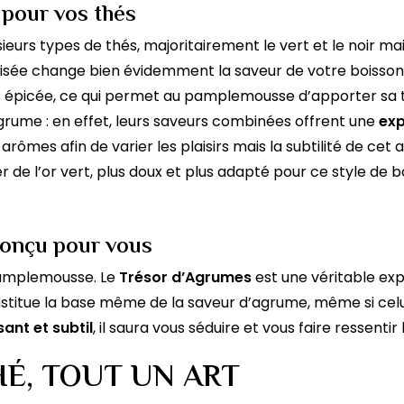
 pour vos thés
ieurs types de thés, majoritairement le vert et le noir ma
tilisée change bien évidemment la saveur de votre boisson
 épicée, ce qui permet au pamplemousse d’apporter sa to
agrume : en effet, leurs saveurs combinées offrent une
exp
ômes afin de varier les plaisirs mais la subtilité de cet
 de l’or vert, plus doux et plus adapté pour ce style de b
conçu pour vous
pamplemousse. Le
Trésor d’Agrumes
est une véritable ex
nstitue la base même de la saveur d’agrume, même si cel
sant et subtil
, il saura vous séduire et vous faire ressentir
É, TOUT UN ART