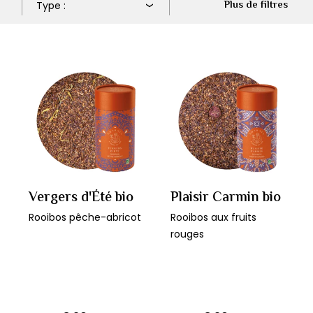
Plus de filtres
Vergers d'Été bio
Plaisir Carmin bio
Rooibos pêche-abricot
Rooibos aux fruits
rouges