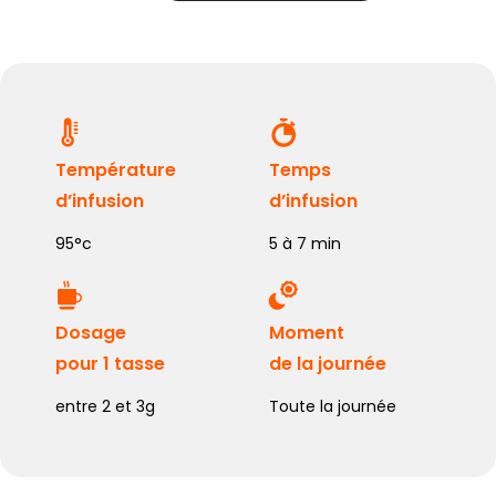
Température
Temps
d’infusion
d’infusion
95°c
5 à 7 min
Dosage
Moment
pour 1 tasse
de la journée
entre 2 et 3g
Toute la journée