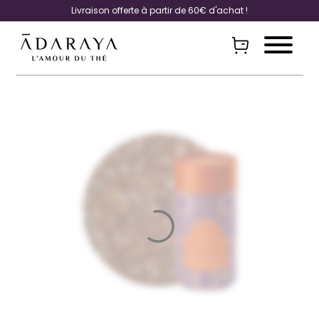
Livraison offerte à partir de 60€ d'achat !