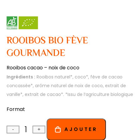
ROOIBOS BIO FÈVE
GOURMANDE
Rooibos cacao – noix de coco
Ingrédients :
Rooibos naturel*, coco*, fève de cacao
concassée*, arôme naturel de noix de coco, extrait de
vanille*, extrait de cacao*. *Issu de l‘agriculture biologique
Format
AJOUTER
-
+
Quantité