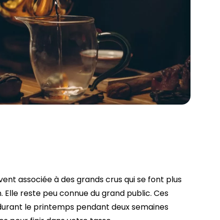
vent associée à des grands crus qui se font plus
n. Elle reste peu connue du grand public. Ces
es durant le printemps pendant deux semaines