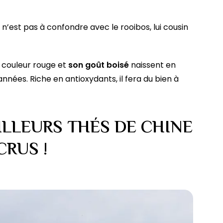
 il n’est pas à confondre avec le rooibos, lui cousin
a couleur rouge et
son goût boisé
naissent en
nnées. Riche en antioxydants, il fera du bien à
ILLEURS THÉS DE CHINE
CRUS !