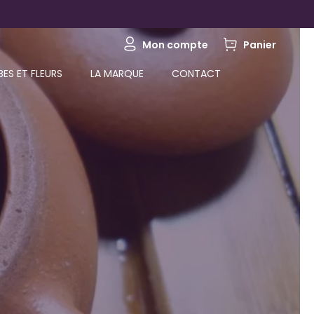
Mon compte
Panier
BES ET FLEURS
LA MARQUE
CONTACT