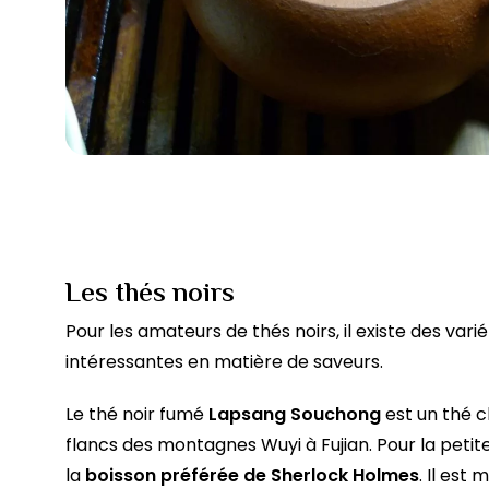
Les thés noirs
Pour les amateurs de thés noirs, il existe des vari
intéressantes en matière de saveurs.
Le thé noir fumé
Lapsang Souchong
est un thé ch
flancs des montagnes Wuyi à Fujian. Pour la petit
la
boisson préférée de Sherlock Holmes
. Il es