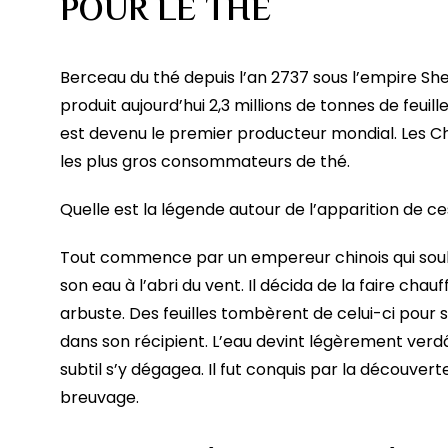
POUR LE THÉ
Berceau du thé depuis l’an 2737 sous l’empire Sh
produit aujourd’hui 2,3 millions de tonnes de feuill
est devenu le premier producteur mondial. Les C
les plus gros consommateurs de thé.
Quelle est la légende autour de l’apparition de ces
Tout commence par un empereur chinois qui souha
son eau à l’abri du vent. Il décida de la faire chau
arbuste. Des feuilles tombèrent de celui-ci pour 
dans son récipient. L’eau devint légèrement verd
subtil s’y dégagea. Il fut conquis par la découver
breuvage.