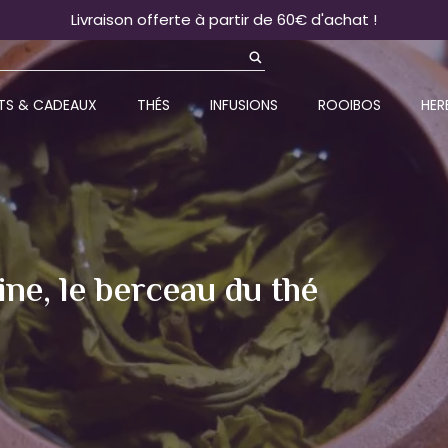
Livraison offerte à partir de 60€ d'achat !
TS & CADEAUX
THÉS
INFUSIONS
ROOIBOS
HER
ine, le berceau du thé