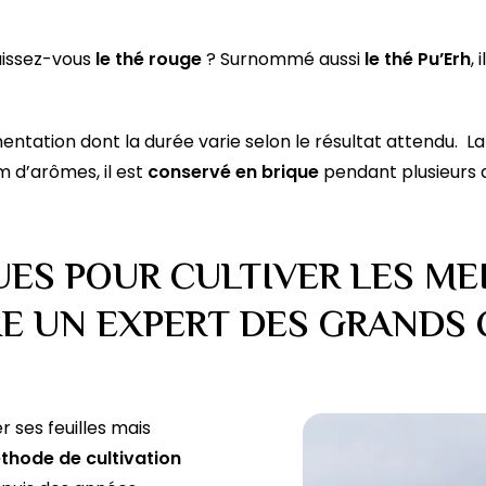
aissez-vous
le thé rouge
? Surnommé aussi
le thé Pu’Erh
,
mentation dont la durée varie selon le résultat attendu. L
m d’arômes, il est
conservé en brique
pendant plusieurs a
UES POUR CULTIVER LES ME
E UN EXPERT DES GRANDS 
r ses feuilles mais
thode de cultivation