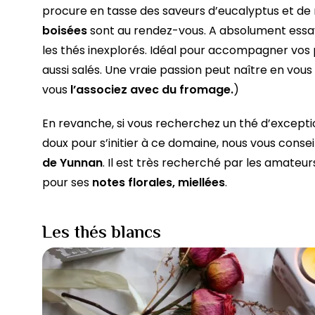
procure en tasse des saveurs d’eucalyptus et de 
boisées
sont au rendez-vous. A absolument essay
les thés inexplorés. Idéal pour accompagner vos 
aussi salés. Une vraie passion peut naître en vous !
vous
l’associez avec du fromage.
)
En revanche, si vous recherchez un thé d’exceptio
doux pour s’initier à ce domaine, nous vous conse
de Yunnan
. Il est très recherché par les amateu
pour ses
notes florales, miellées
.
Les thés blancs