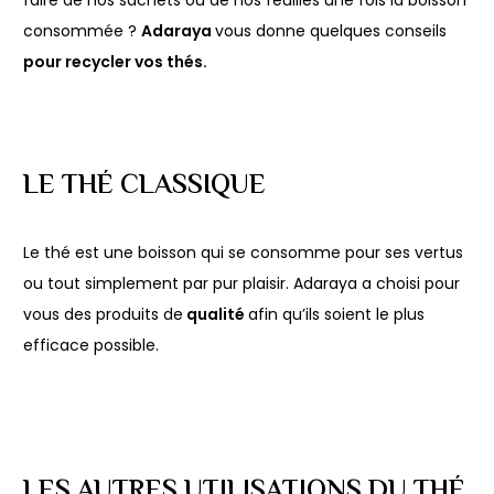
faire de nos sachets ou de nos feuilles une fois la boisson
consommée ?
Adaraya
vous donne quelques conseils
pour recycler vos thés.
LE THÉ CLASSIQUE
Le thé est une boisson qui se consomme pour ses vertus
ou tout simplement par pur plaisir. Adaraya a choisi pour
vous des produits de
qualité
afin qu’ils soient le plus
efficace possible.
LES AUTRES UTILISATIONS DU THÉ