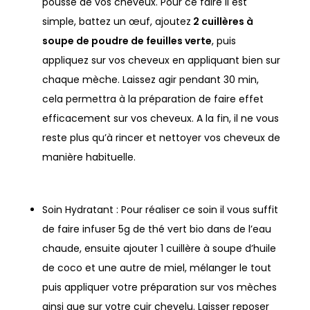
pousse de vos cheveux. Pour ce faire il est
simple, battez un œuf, ajoutez
2 cuillères à
soupe de poudre de feuilles verte
, puis
appliquez sur vos cheveux en appliquant bien sur
chaque mèche. Laissez agir pendant 30 min,
cela permettra à la préparation de faire effet
efficacement sur vos cheveux. A la fin, il ne vous
reste plus qu’à rincer et nettoyer vos cheveux de
manière habituelle.
Soin Hydratant : Pour réaliser ce soin il vous suffit
de faire infuser 5g de thé vert bio dans de l’eau
chaude, ensuite ajouter 1 cuillère à soupe d’huile
de coco et une autre de miel, mélanger le tout
puis appliquer votre préparation sur vos mèches
ainsi que sur votre cuir chevelu. Laisser reposer