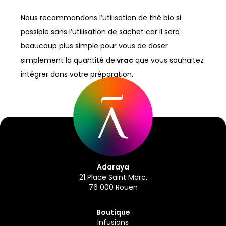
Nous recommandons l’utilisation de thé bio si
possible sans l’utilisation de sachet car il sera
beaucoup plus simple pour vous de doser
simplement la quantité de
vrac
que vous souhaitez
intégrer dans votre préparation.
Adaraya
21 Place Saint Marc,
76 000 Rouen
Boutique
Infusions