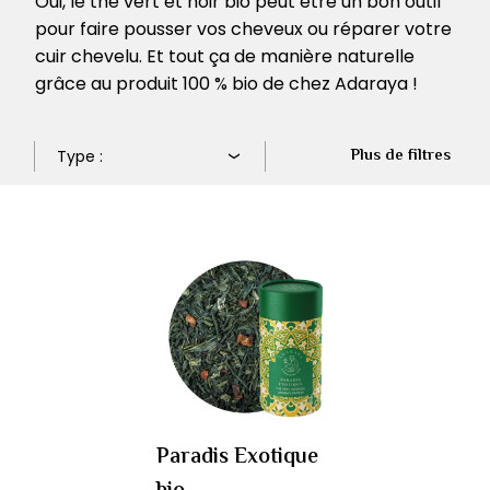
Oui, le thé vert et noir bio peut être un bon outil
pour faire pousser vos cheveux ou réparer votre
cuir chevelu. Et tout ça de manière naturelle
grâce au produit 100 % bio de chez Adaraya !
Plus de filtres
Paradis Exotique