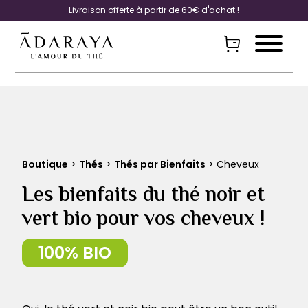
Livraison offerte à partir de 60€ d'achat !
Boutique
>
Thés
>
Thés par Bienfaits
> Cheveux
Les bienfaits du thé noir et
vert bio pour vos cheveux !