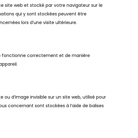
e site web et stocké par votre navigateur sur le
rmations qui y sont stockées peuvent être
cernées lors d’une visite ultérieure.
web fonctionne correctement et de manière
appareil.
 ou d’image invisible sur un site web, utilisé pour
 vous concernant sont stockées à l’aide de balises