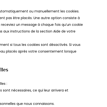
r automatiquement ou manuellement les cookies.
nt pas être placés. Une autre option consiste à
us receviez un message à chaque fois qu’un cookie
s aux instructions de la section Aide de votre
ent si tous les cookies sont désactivés. Si vous
uveau placés après votre consentement lorsque
lles
les :
 sont nécessaires, ce qui leur arrivera et
ersonnelles que nous connaissons.