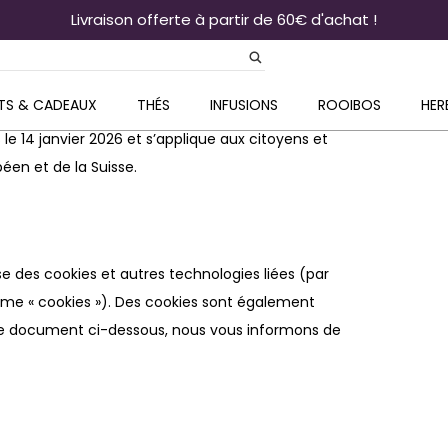
Livraison offerte à partir de 60€ d'achat !
TS & CADEAUX
THÉS
INFUSIONS
ROOIBOS
HER
 le 14 janvier 2026 et s’applique aux citoyens et
en et de la Suisse.
lise des cookies et autres technologies liées (par
erme « cookies »). Des cookies sont également
 le document ci-dessous, nous vous informons de