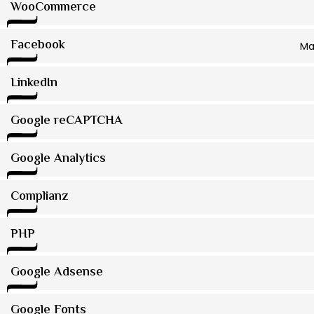
WooCommerce
Facebook
Ma
LinkedIn
Google reCAPTCHA
Google Analytics
Complianz
PHP
Google Adsense
Google Fonts