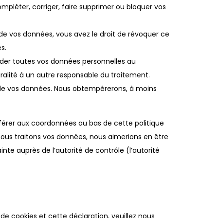
ompléter, corriger, faire supprimer ou bloquer vos
e vos données, vous avez le droit de révoquer ce
s.
nder toutes vos données personnelles au
gralité à un autre responsable du traitement.
 de vos données. Nous obtempérerons, à moins
référer aux coordonnées au bas de cette politique
nous traitons vos données, nous aimerions en être
te auprès de l’autorité de contrôle (l’autorité
e cookies et cette déclaration, veuillez nous