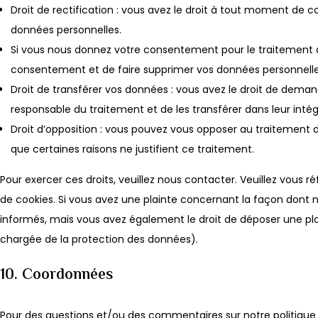
Droit de rectification : vous avez le droit à tout moment de c
données personnelles.
Si vous nous donnez votre consentement pour le traitement d
consentement et de faire supprimer vos données personnelle
Droit de transférer vos données : vous avez le droit de dema
responsable du traitement et de les transférer dans leur inté
Droit d’opposition : vous pouvez vous opposer au traitement
que certaines raisons ne justifient ce traitement.
Pour exercer ces droits, veuillez nous contacter. Veuillez vous 
de cookies. Si vous avez une plainte concernant la façon dont 
informés, mais vous avez également le droit de déposer une plain
chargée de la protection des données).
10. Coordonnées
Pour des questions et/ou des commentaires sur notre politique d