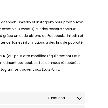
 Facebook, LinkedIn et Instagram pour promouvoir
ar exemple, « tweet ») sur des réseaux sociaux
é grâce un code obtenu de Facebook, LinkedIn et
er certaines informations à des fins de publicité
ciaux (qui peut être modifiée régulièrement) afin
en utilisant ces cookies. Les données récupérées
stagram se trouvent aux États-Unis.
Functional
Consent
to