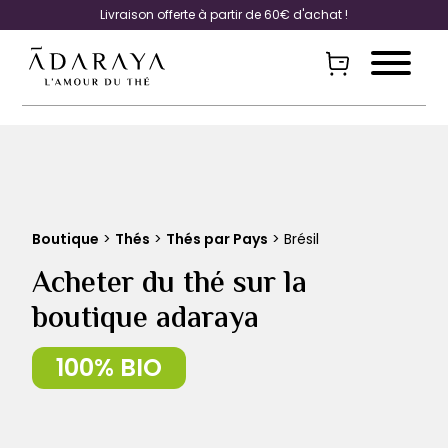
Livraison offerte à partir de 60€ d'achat !
Boutique
>
Thés
>
Thés par Pays
> Brésil
Acheter du thé sur la
boutique adaraya