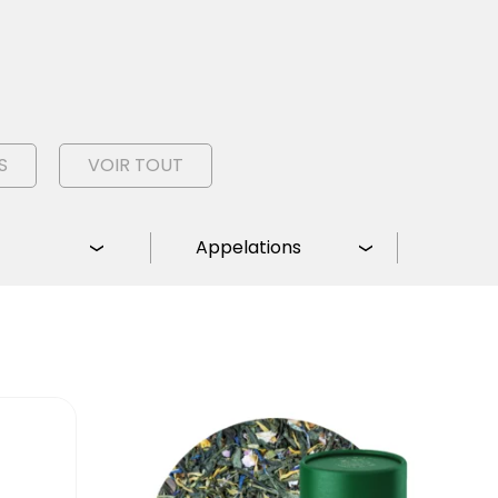
S
VOIR TOUT