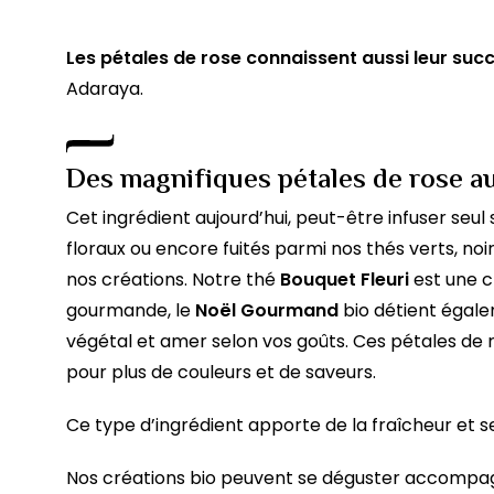
Les pétales de rose connaissent aussi leur succ
Adaraya.
Des magnifiques pétales de rose au
Cet ingrédient aujourd’hui, peut-être infuser seul
floraux ou encore fuités parmi nos thés verts, no
nos créations. Notre thé
Bouquet Fleuri
est une c
gourmande, le
Noël Gourmand
bio détient égalem
végétal et amer selon vos goûts. Ces pétales de 
pour plus de couleurs et de saveurs.
Ce type d’ingrédient apporte de la fraîcheur et 
Nos créations bio peuvent se déguster accompagn