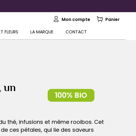
Mon compte
Panier
ET FLEURS
LA MARQUE
CONTACT
, un
 du thé, infusions et même rooibos. Cet
s de ces pétales, qui lie des saveurs