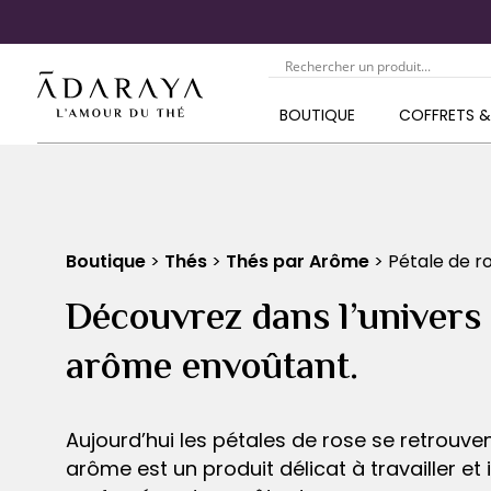
BOUTIQUE
COFFRETS 
Boutique
>
Thés
>
Thés par Arôme
> Pétale de r
Découvrez dans l’univers d
arôme envoûtant.
Aujourd’hui les pétales de rose se retrouve
arôme est un produit délicat à travailler et 