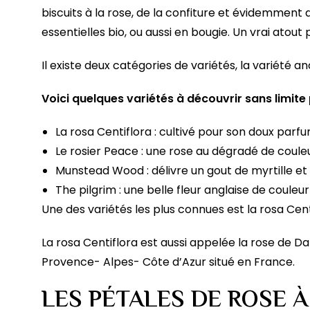
biscuits à la rose, de la confiture et évidemment de
essentielles bio, ou aussi en bougie. Un vrai ato
Il existe deux catégories de variétés, la variété
Voici quelques variétés à découvrir sans limite 
La rosa Centiflora : cultivé pour son doux parf
Le rosier Peace : une rose au dégradé de coule
Munstead Wood : délivre un gout de myrtille et 
The pilgrim : une belle fleur anglaise de couleu
Une des variétés les plus connues est la rosa Cen
La rosa Centiflora est aussi appelée la rose de D
Provence- Alpes- Côte d’Azur situé en France.
LES PÉTALES DE ROSE 