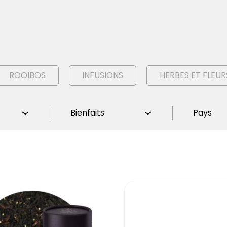
ROOIBOS
INFUSIONS
HERBES ET FLEUR