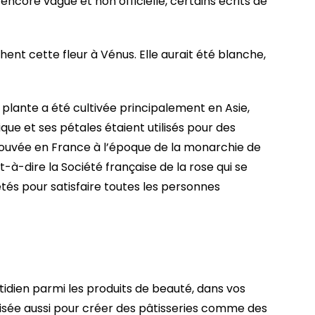
t encore vague et non officielle, certains écrits de
chent cette fleur à Vénus. Elle aurait été blanche,
 plante a été cultivée principalement en Asie,
ue et ses pétales étaient utilisés pour des
prouvée en France à l’époque de la monarchie de
-à-dire la Société française de la rose qui se
étés pour satisfaire toutes les personnes
idien parmi les produits de beauté, dans vos
isée aussi pour créer des pâtisseries comme des