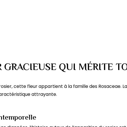
R GRACIEUSE QUI MÉRITE T
ier, cette fleur appartient à la famille des Rosaceae. La 
ractéristique attrayante.
intemporelle