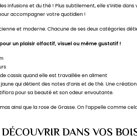
s infusions et du thé ! Plus subtilement, elle s’initie dans
ut pour accompagner votre quotidien !
 ancienne et moderne. Chacune de ses deux catégories déti
pour un plaisir olfactif, visuel ou même gustatif !
um
urs
de cassis quand elle est travaillée en aliment
r jaune qui détient des notes d’anis et de thé. Une créatio
tiflora pour sa beauté et son odeur envoutante.
amas ainsi que la rose de Grasse. On l’appelle comme cela 
À DÉCOUVRIR DANS VOS BOI