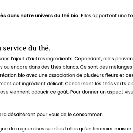
ès dans notre univers du thé bio.
Elles apportent une to
 service du thé.
 sans l’ajout d’autres ingrédients. Cependant, elles peuv
irs ou encore dans des thés blancs. Ce sont des mélanges
réation bio avec une association de plusieurs fleurs et ce
ent cet ingrédient délicat. Concernant les thés verts bio,
rose viennent adoucir ce goût. Pour donner un aspect vis
sera désaltérant pour vous de le consommer.
é de mignardises sucrées telles qu’un financier maison.