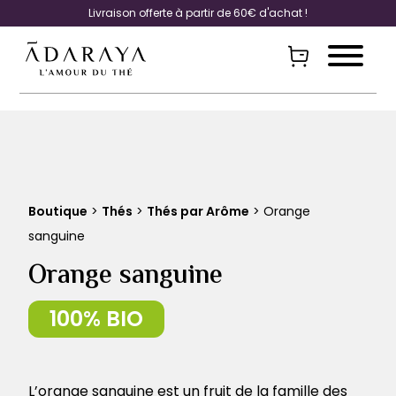
Livraison offerte à partir de 60€ d'achat !
Boutique
>
Thés
>
Thés par Arôme
> Orange
sanguine
Orange sanguine
L’orange sanguine est un fruit de la famille des