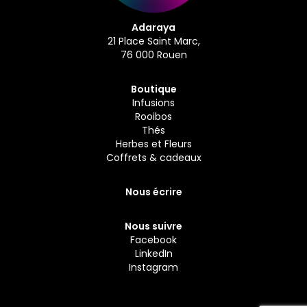
Adaraya
21 Place Saint Marc,
76 000 Rouen
Boutique
Infusions
Rooibos
Thés
Herbes et Fleurs
Coffrets & cadeaux
Nous écrire
Nous suivre
Facebook
LinkedIn
Instagram