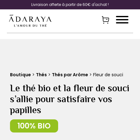
Livraison offerte à partir de 60€ d'achat !
Boutique
>
Thés
>
Thés par Arôme
> Fleur de souci
Le thé bio et la fleur de souci
s’allie pour satisfaire vos
papilles