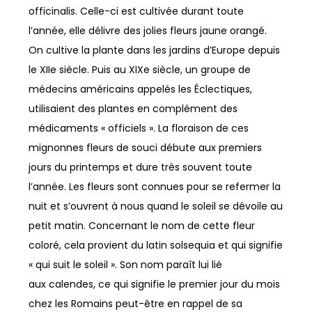
officinalis. Celle-ci est cultivée durant toute
l’année, elle délivre des jolies fleurs jaune orangé.
On cultive la plante dans les jardins d’Europe depuis
le XII
e
siècle. Puis au XIX
e
siècle, un groupe de
médecins américains appelés les Éclectiques,
utilisaient des plantes en complément des
médicaments « officiels ». La floraison de ces
mignonnes fleurs de souci débute aux premiers
jours du printemps et dure très souvent toute
l’année. Les fleurs sont connues pour se refermer la
nuit et s’ouvrent à nous quand le soleil se dévoile au
petit matin. Concernant le nom de cette fleur
coloré, cela provient du latin solsequia et qui signifie
« qui suit le soleil ». Son nom paraît lui lié
aux calendes, ce qui signifie le premier jour du mois
chez les Romains peut-être en rappel de sa