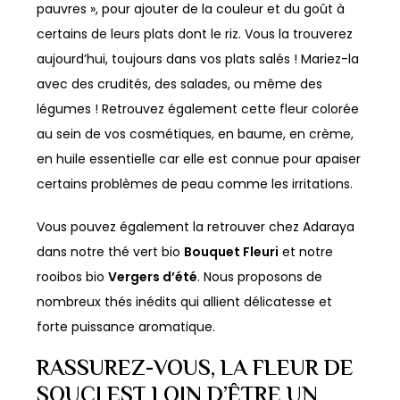
pauvres », pour ajouter de la couleur et du goût à
certains de leurs plats dont le riz. Vous la trouverez
aujourd’hui, toujours dans vos plats salés ! Mariez-la
avec des crudités, des salades, ou même des
légumes ! Retrouvez également cette fleur colorée
au sein de vos cosmétiques, en baume, en crème,
en huile essentielle car elle est connue pour apaiser
certains problèmes de peau comme les irritations.
Vous pouvez également la retrouver chez Adaraya
dans notre thé vert bio
Bouquet Fleuri
et notre
rooibos bio
Vergers d’été
. Nous proposons de
nombreux thés inédits qui allient délicatesse et
forte puissance aromatique.
RASSUREZ-VOUS, LA FLEUR DE
SOUCI EST LOIN D’ÊTRE UN